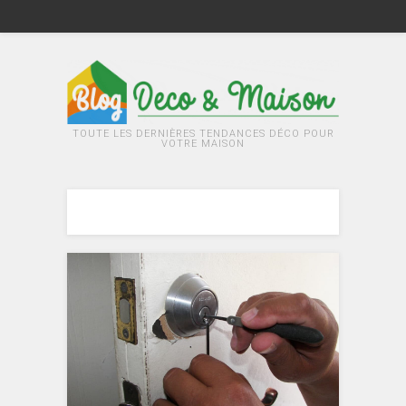
TOUTE LES DERNIÈRES TENDANCES DÉCO POUR
VOTRE MAISON