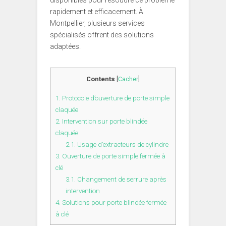
disponibles pour résoudre ce problème
rapidement et efficacement. À
Montpellier, plusieurs services
spécialisés offrent des solutions
adaptées.
Contents
[
Cacher
]
1.
Protocole d’ouverture de porte simple
claquée
2.
Intervention sur porte blindée
claquée
2.1.
Usage d’extracteurs de cylindre
3.
Ouverture de porte simple fermée à
clé
3.1.
Changement de serrure après
intervention
4.
Solutions pour porte blindée fermée
à clé