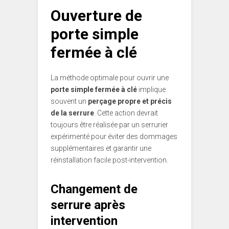
Ouverture de
porte simple
fermée à clé
La méthode optimale pour ouvrir une
porte simple fermée à clé
implique
souvent un
perçage propre et précis
de la serrure
. Cette action devrait
toujours être réalisée par un serrurier
expérimenté pour éviter des dommages
supplémentaires et garantir une
réinstallation facile post-intervention.
Changement de
serrure après
intervention