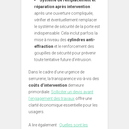
réparation après intervention
:
après une ouverture compliquée,
vérifier et éventuellement remplacer
le système de sécurité de la porte est
indispensable. Cela inclut parfois la
mise à niveau des
cylindres anti-
effraction
et le renforcement des
goupilles de sécurité pour prévenir
toute tentative future d’intrusion.
Dans le cadre d’une urgence de
serrurerie, la transparence vis-à-vis des
coûts d’intervention
demeure
primordiale.
Solliciter un devis avant
l’engagement des travaux
offre une
clarté économique essentielle pour les
usagers.
A lire également :
Quelles sont les