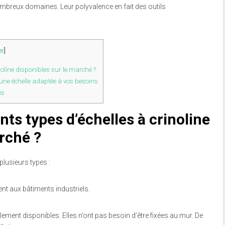
ombreux domaines. Leur polyvalence en fait des outils
er
]
noline disponibles sur le marché ?
 une échelle adaptée à vos besoins
es
nts types d’échelles à crinoline
rché ?
lusieurs types :
ent aux bâtiments industriels.
lement disponibles. Elles n’ont pas besoin d’être fixées au mur. De