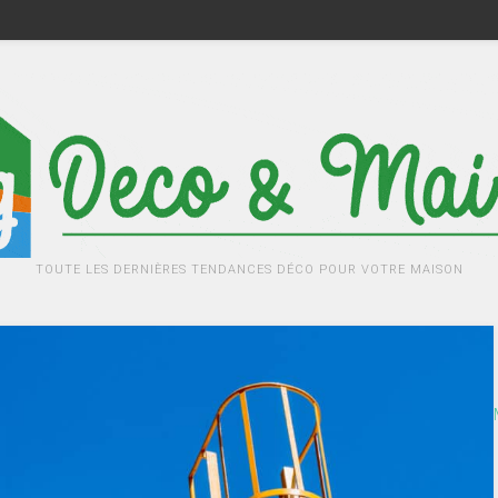
TOUTE LES DERNIÈRES TENDANCES DÉCO POUR VOTRE MAISON