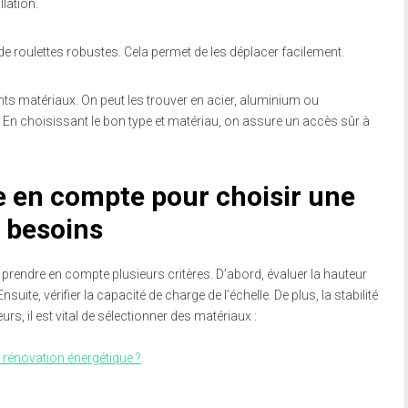
llation.
de roulettes robustes. Cela permet de les déplacer facilement.
nts matériaux. On peut les trouver en acier, aluminium ou
n choisissant le bon type et matériau, on assure un accès sûr à
re en compte pour choisir une
s besoins
ut prendre en compte plusieurs critères. D’abord, évaluer la hauteur
suite, vérifier la capacité de charge de l’échelle. De plus, la stabilité
eurs, il est vital de sélectionner des matériaux :
 rénovation énergétique ?