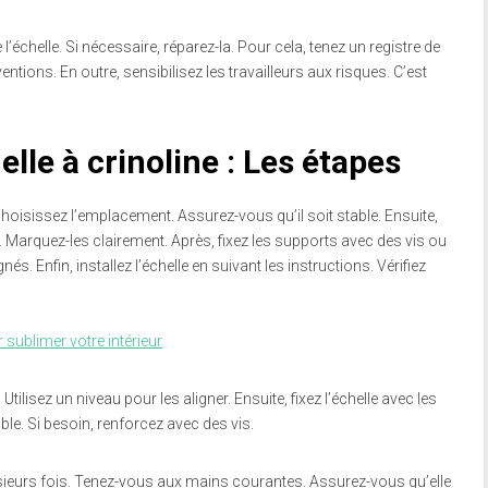
e l’échelle. Si nécessaire, réparez-la. Pour cela, tenez un registre de
tions. En outre, sensibilisez les travailleurs aux risques. C’est
elle à crinoline : Les étapes
 choisissez l’emplacement. Assurez-vous qu’il soit stable. Ensuite,
. Marquez-les clairement. Après, fixez les supports avec des vis ou
s. Enfin, installez l’échelle en suivant les instructions. Vérifiez
r sublimer votre intérieur
 Utilisez un niveau pour les aligner. Ensuite, fixez l’échelle avec les
ble. Si besoin, renforcez avec des vis.
lusieurs fois. Tenez-vous aux mains courantes. Assurez-vous qu’elle