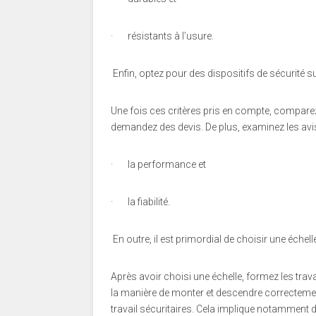
·
résistants à l’usure.
Enfin, optez pour des dispositifs de sécurité 
Une fois ces critères pris en compte, comparez
demandez des devis. De plus, examinez les avis
·
la performance et
·
la fiabilité.
En outre, il est primordial de choisir une éch
Après avoir choisi une échelle, formez les trav
la manière de monter et descendre correctemen
travail sécuritaires. Cela implique notamment 