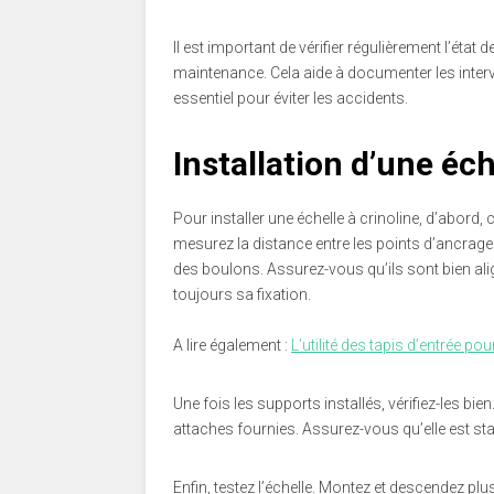
Il est important de vérifier régulièrement l’état d
maintenance. Cela aide à documenter les interven
essentiel pour éviter les accidents.
Installation d’une éch
Pour installer une échelle à crinoline, d’abord,
mesurez la distance entre les points d’ancrage
des boulons. Assurez-vous qu’ils sont bien aligné
toujours sa fixation.
A lire également :
L’utilité des tapis d’entrée pou
Une fois les supports installés, vérifiez-les bien.
attaches fournies. Assurez-vous qu’elle est sta
Enfin, testez l’échelle. Montez et descendez p