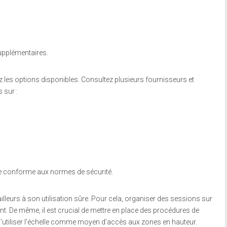
supplémentaires.
 les options disponibles. Consultez plusieurs fournisseurs et
 sur :
elle conforme aux normes de sécurité.
ailleurs à son utilisation sûre. Pour cela, organiser des sessions sur
t. De même, il est crucial de mettre en place des procédures de
d’utiliser l’échelle comme moyen d’accès aux zones en hauteur.