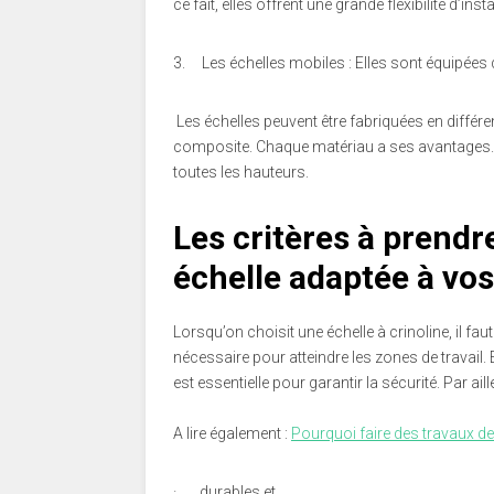
ce fait, elles offrent une grande flexibilité d’insta
3.
Les échelles mobiles : Elles sont équipées 
Les échelles peuvent être fabriquées en différe
composite. Chaque matériau a ses avantages. E
toutes les hauteurs.
Les critères à prend
échelle adaptée à vo
Lorsqu’on choisit une échelle à crinoline, il fa
nécessaire pour atteindre les zones de travail. En
est essentielle pour garantir la sécurité. Par aill
A lire également :
Pourquoi faire des travaux de
·
durables et