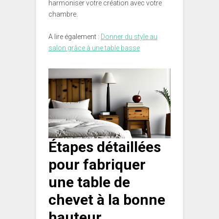
harmoniser votre création avec votre
chambre.
A lire également :
Donner du style au
salon grâce à une table basse
Étapes détaillées
pour fabriquer
une table de
chevet à la bonne
hauteur