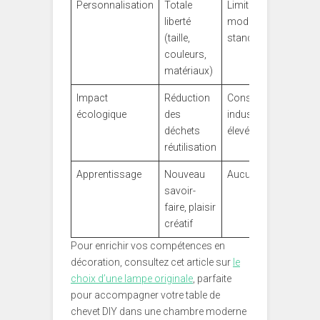
Personnalisation
Totale
Limitées,
liberté
modèles
(taille,
standards
couleurs,
matériaux)
Impact
Réduction
Consommation
écologique
des
industrielle
déchets
élevée
réutilisation
Apprentissage
Nouveau
Aucun à l’achat
savoir-
faire, plaisir
créatif
Pour enrichir vos compétences en
décoration, consultez cet article sur
le
choix d’une lampe originale
, parfaite
pour accompagner votre table de
chevet DIY dans une chambre moderne