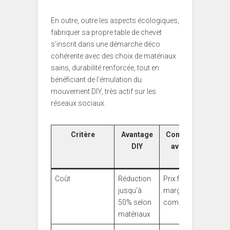
En outre, outre les aspects écologiques,
fabriquer sa propre table de chevet
s’inscrit dans une démarche déco
cohérente avec des choix de matériaux
sains, durabilité renforcée, tout en
bénéficiant de l’émulation du
mouvement DIY, très actif sur les
réseaux sociaux.
Critère
Avantage
Comparaison
DIY
avec achat
neuf
Coût
Réduction
Prix fixes avec
jusqu’à
marges
50% selon
commerciales
matériaux