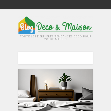
TOUTE LES DERNIÈRES TENDANCES DÉCO POUR
VOTRE MAISON