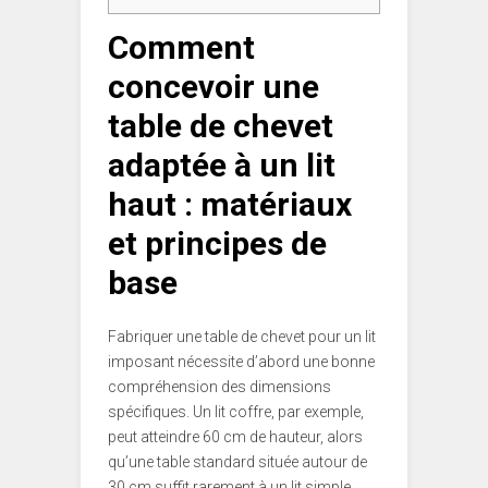
Comment
concevoir une
table de chevet
adaptée à un lit
haut : matériaux
et principes de
base
Fabriquer une table de chevet pour un lit
imposant nécessite d’abord une bonne
compréhension des dimensions
spécifiques. Un lit coffre, par exemple,
peut atteindre 60 cm de hauteur, alors
qu’une table standard située autour de
30 cm suffit rarement à un lit simple