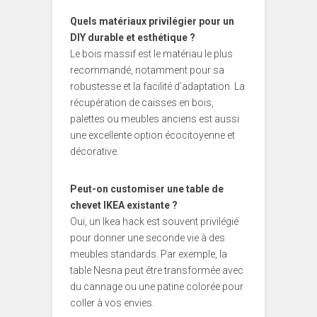
Quels matériaux privilégier pour un
DIY durable et esthétique ?
Le bois massif est le matériau le plus
recommandé, notamment pour sa
robustesse et la facilité d’adaptation. La
récupération de caisses en bois,
palettes ou meubles anciens est aussi
une excellente option écocitoyenne et
décorative.
Peut-on customiser une table de
chevet IKEA existante ?
Oui, un Ikea hack est souvent privilégié
pour donner une seconde vie à des
meubles standards. Par exemple, la
table Nesna peut être transformée avec
du cannage ou une patine colorée pour
coller à vos envies.