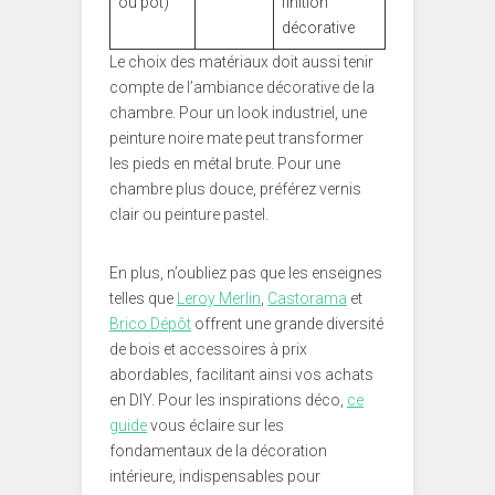
ou pot)
finition
décorative
Le choix des matériaux doit aussi tenir
compte de l’ambiance décorative de la
chambre. Pour un look industriel, une
peinture noire mate peut transformer
les pieds en métal brute. Pour une
chambre plus douce, préférez vernis
clair ou peinture pastel.
En plus, n’oubliez pas que les enseignes
telles que
Leroy Merlin
,
Castorama
et
Brico Dépôt
offrent une grande diversité
de bois et accessoires à prix
abordables, facilitant ainsi vos achats
en DIY. Pour les inspirations déco,
ce
guide
vous éclaire sur les
fondamentaux de la décoration
intérieure, indispensables pour