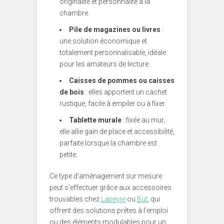
originalité et personnalité à la
chambre.
Pile de magazines ou livres
:
une solution économique et
totalement personnalisable, idéale
pour les amateurs de lecture.
Caisses de pommes ou caisses
de bois
: elles apportent un cachet
rustique, facile à empiler ou à fixer.
Tablette murale
: fixée au mur,
elle allie gain de place et accessibilité,
parfaite lorsque la chambre est
petite.
Ce type d’aménagement sur mesure
peut s’effectuer grâce aux accessoires
trouvables chez
Lapeyre
ou
But
, qui
offrent des solutions prêtes à l’emploi
ou des éléments modulables pour un