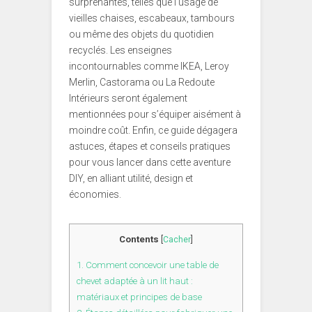
surprenantes, telles que l’usage de
vieilles chaises, escabeaux, tambours
ou même des objets du quotidien
recyclés. Les enseignes
incontournables comme IKEA, Leroy
Merlin, Castorama ou La Redoute
Intérieurs seront également
mentionnées pour s’équiper aisément à
moindre coût. Enfin, ce guide dégagera
astuces, étapes et conseils pratiques
pour vous lancer dans cette aventure
DIY, en alliant utilité, design et
économies.
Contents
[
Cacher
]
1.
Comment concevoir une table de
chevet adaptée à un lit haut :
matériaux et principes de base