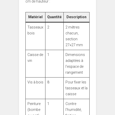
cm de hauteur :
Matériel
Quantité
Description
Tasseaux
2
2 mètres
bois
chacun,
section
27×27 mm
Caisse de
1
Dimensions
vin
adaptées à
l’espace de
rangement
Vis à bois
8
Pour fixer les
tasseaux et la
caisse
Peinture
1
Contre
(bombe
l’humidité,