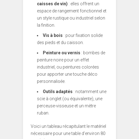
caisses de vin)
: elles offrent un
espace de rangement fonctionnel et
un style rustique ou industriel selon
la finition.
Vis à bois
: pour fixation solide
des pieds et du caisson.
Peinture ou vernis
: bombes de
peinture noire pour un effet
industriel, ou peintures colorées
pour apporter une touche déco
personnalisée.
Outils adaptés
: notamment une
scie à onglet (ou équivalente), une
perceuse-visseuse et un mètre
ruban.
Voici un tableau récapitulant le matériel
nécessaire pour une table d’environ 80