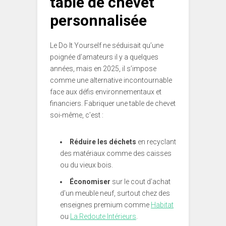
table de chevet
personnalisée
Le Do It Yourself ne séduisait qu’une
poignée d’amateurs il y a quelques
années, mais en 2025, il s’impose
comme une alternative incontournable
face aux défis environnementaux et
financiers. Fabriquer une table de chevet
soi-même, c’est :
Réduire les déchets
en recyclant
des matériaux comme des caisses
ou du vieux bois.
Économiser
sur le cout d’achat
d’un meuble neuf, surtout chez des
enseignes premium comme
Habitat
ou
La Redoute Intérieurs
.