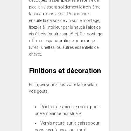
découpés, assemblez-les en forme de
pied, en vissant solidement le troisième
tasseau transversal. Positionnez
ensuite la caisse de vin sur le montage,
fixez-la à l’intérieur par le haut à l’aide de
vis à bois (quatre par côté). Ce montage
offre un espace pratique pour ranger
livres, lunettes, ou autres essentiels de
chevet.
Finitions et décoration
Enfin, personnalisez votre table selon
vos goûts :
Peinture des pieds en noire pour
une ambiance industrielle.
Vernis naturel sur la caisse pour
conserver l’aspect bois brut.