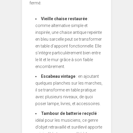
fermé.
Vieille chaise restaurée
:
comme alternative simple et
inspirée, une chaise antique repeinte
en bleu sarcelle peut se transformer
en table d’appoint fonctionnelle. Elle
s’intègre particulièrement bien entre
le lit et le mur grâce à son faible
encombrement.
Escabeau vintage
: en ajoutant
quelques planches sur les marches,
il se transforme en table pratique
avec plusieurs niveaux, de quoi
poser lampe, livres, et accessoires.
Tambour de batterie recyclé
:
idéal pour les musiciens, ce genre
d’objet retravaillé et surélevé apporte