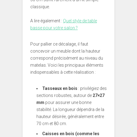
classique.
A lire également :
Quel style de table
basse pour votre salon ?
Pour pallier ce décalage, il faut
concevoir un meuble dont la hauteur
correspond précisément au niveau du
matelas. Voici les principaux éléments
indispensables à cette réalisation :
Tasseaux en bois
: privilégiez des
sections robustes, autour de
27×27
mm
pour assurer une bonne
stabilité. La longueur dépendra de la
hauteur désirée, généralement entre
70 cm et 80 cm.
Caisses en bois (comme les