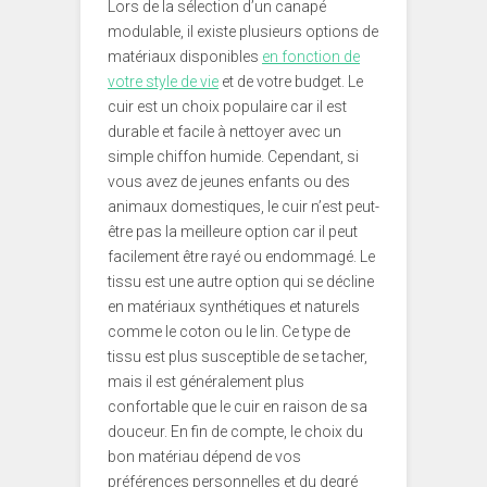
Lors de la sélection d’un canapé
modulable, il existe plusieurs options de
matériaux disponibles
en fonction de
votre style de vie
et de votre budget. Le
cuir est un choix populaire car il est
durable et facile à nettoyer avec un
simple chiffon humide. Cependant, si
vous avez de jeunes enfants ou des
animaux domestiques, le cuir n’est peut-
être pas la meilleure option car il peut
facilement être rayé ou endommagé. Le
tissu est une autre option qui se décline
en matériaux synthétiques et naturels
comme le coton ou le lin. Ce type de
tissu est plus susceptible de se tacher,
mais il est généralement plus
confortable que le cuir en raison de sa
douceur. En fin de compte, le choix du
bon matériau dépend de vos
préférences personnelles et du degré