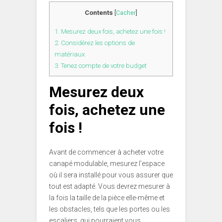
Contents
[
Cacher
]
1.
Mesurez deux fois, achetez une fois !
2.
Considérez les options de
matériaux
3.
Tenez compte de votre budget
Mesurez deux
fois, achetez une
fois !
Avant de commencer à acheter votre
canapé modulable, mesurez l’espace
où il sera installé pour vous assurer que
tout est adapté. Vous devrez mesurer à
la fois la taille de la pièce elle-même et
les obstacles, tels que les portes ou les
escaliers, qui pourraient vous