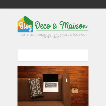
TOUTE LES DERNIÈRES TENDANCES DÉCO POUR
VOTRE MAISON