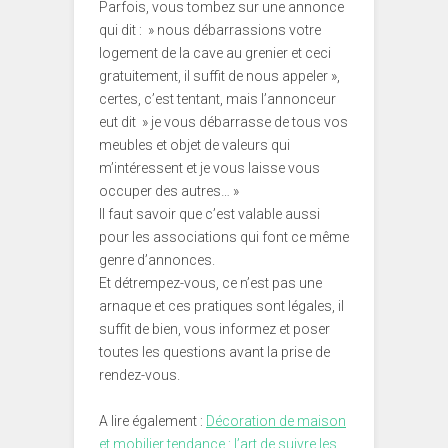
Parfois, vous tombez sur une annonce
qui dit : » nous débarrassions votre
logement de la cave au grenier et ceci
gratuitement, il suffit de nous appeler »,
certes, c’est tentant, mais l’annonceur
eut dit » je vous débarrasse de tous vos
meubles et objet de valeurs qui
m’intéressent et je vous laisse vous
occuper des autres… »
Il faut savoir que c’est valable aussi
pour les associations qui font ce même
genre d’annonces.
Et détrempez-vous, ce n’est pas une
arnaque et ces pratiques sont légales, il
suffit de bien, vous informez et poser
toutes les questions avant la prise de
rendez-vous.
A lire également :
Décoration de maison
et mobilier tendance : l’art de suivre les