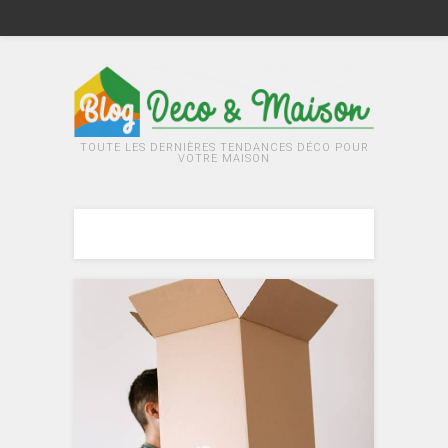
TOUTE LES DERNIÈRES TENDANCES DÉCO POUR
VOTRE MAISON