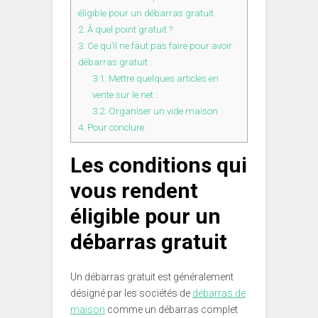
éligible pour un débarras gratuit
2.
À quel point gratuit ?
3.
Ce qu’il ne faut pas faire pour avoir
débarras gratuit :
3.1.
Mettre quelques articles en
vente sur le net :
3.2.
Organiser un vide maison
4.
Pour conclure
Les conditions qui
vous rendent
éligible pour un
débarras gratuit
Un débarras gratuit est généralement
désigné par les sociétés de
débarras de
maison
comme un débarras complet