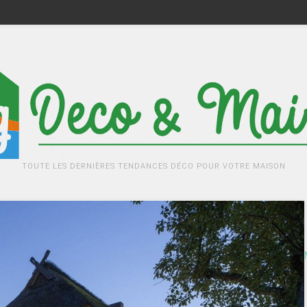
TOUTE LES DERNIÈRES TENDANCES DÉCO POUR VOTRE MAISON