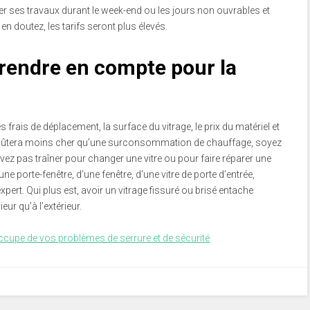
ter ses travaux durant le week-end ou les jours non ouvrables et
doutez, les tarifs seront plus élevés.
prendre en compte pour la
s frais de déplacement, la surface du vitrage, le prix du matériel et
s coûtera moins cher qu’une surconsommation de chauffage, soyez
evez pas traîner pour changer une vitre ou pour faire réparer une
’une porte-fenêtre, d’une fenêtre, d’une vitre de porte d’entrée,
xpert. Qui plus est, avoir un vitrage fissuré ou brisé entache
rieur qu’à l’extérieur.
ccupe de vos problèmes de serrure et de sécurité