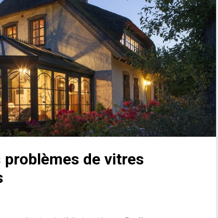
s problèmes de vitres
s