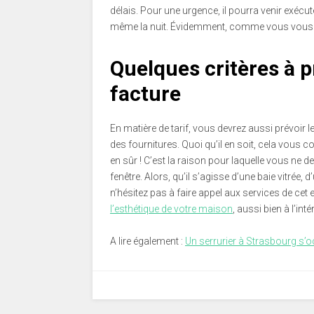
délais. Pour une urgence, il pourra venir exécu
même la nuit. Évidemment, comme vous vous en 
Quelques critères à 
facture
En matière de tarif, vous devrez aussi prévoir le
des fournitures. Quoi qu’il en soit, cela vou
en sûr ! C’est la raison pour laquelle vous ne d
fenêtre. Alors, qu’il s’agisse d’une baie vitrée, d
n’hésitez pas à faire appel aux services de cet e
l’esthétique de votre maison
, aussi bien à l’inté
A lire également :
Un serrurier à Strasbourg s’o