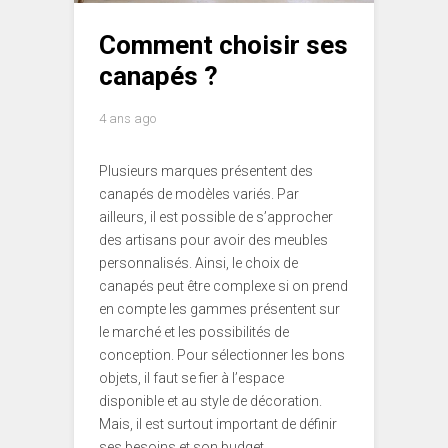
Comment choisir ses
canapés ?
4 ans ago
Plusieurs marques présentent des
canapés de modèles variés. Par
ailleurs, il est possible de s’approcher
des artisans pour avoir des meubles
personnalisés. Ainsi, le choix de
canapés peut être complexe si on prend
en compte les gammes présentent sur
le marché et les possibilités de
conception. Pour sélectionner les bons
objets, il faut se fier à l’espace
disponible et au style de décoration.
Mais, il est surtout important de définir
ses besoins et son budget.