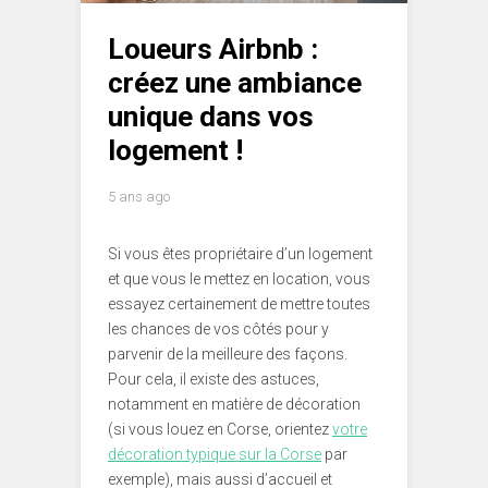
Loueurs Airbnb :
créez une ambiance
unique dans vos
logement !
5 ans ago
Si vous êtes propriétaire d’un logement
et que vous le mettez en location, vous
essayez certainement de mettre toutes
les chances de vos côtés pour y
parvenir de la meilleure des façons.
Pour cela, il existe des astuces,
notamment en matière de décoration
(si vous louez en Corse, orientez
votre
décoration typique sur la Corse
par
exemple), mais aussi d’accueil et