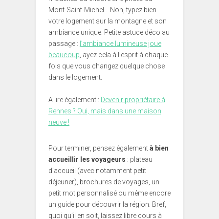
Mont-Saint-Michel… Non, typez bien
votre logement sur la montagne et son
ambiance unique. Petite astuce déco au
passage :
l’ambiance lumineuse joue
beaucoup
, ayez cela à l’esprit à chaque
fois que vous changez quelque chose
dans le logement.
A lire également :
Devenir propriétaire à
Rennes ? Oui, mais dans une maison
neuve !
Pour terminer, pensez également
à bien
accueillir les voyageurs
: plateau
d’accueil (avec notamment petit
déjeuner), brochures de voyages, un
petit mot personnalisé ou même encore
un guide pour découvrir la région. Bref,
quoi qu’il en soit, laissez libre cours à