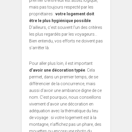
premier d’entre eux est assez logique,
mais pas toujours respecté par les
propriétaires :
votre logement doit
être le plus hygiénique possible
.
D’ailleurs, c’est souvent l’un des critères
les plus regardés par les voyageurs…
Bien entendu, vos efforts ne doivent pas
s’arrêter là.
Pour aller plus loin, il est important
d’avoir une décoration typée
. Cela
permet, dans un premier temps, de se
différencier de la concurrence, mais
aussi d’avoir une ambiance digne de ce
nom. C’est pourquoi, nous conseillons
vivement d’avoir une décoration en
adéquation avec la thématique du lieu
de voyage : si votre logement est à la
montagne, n’affichez pas un phare, des
mouettes ou encore une photo du