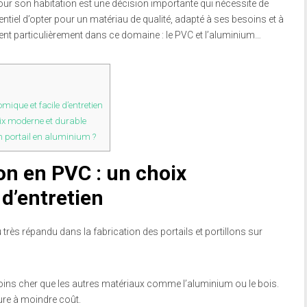
pour son habitation est une décision importante qui nécessite de
entiel d’opter pour un matériau de qualité, adapté à ses besoins et à
t particulièrement dans ce domaine : le PVC et l’aluminium…
omique et facile d’entretien
oix moderne et durable
n portail en aluminium ?
llon en PVC : un choix
d’entretien
 très répandu dans la fabrication des portails et portillons sur
oins cher que les autres matériaux comme l’aluminium ou le bois.
ure à moindre coût.