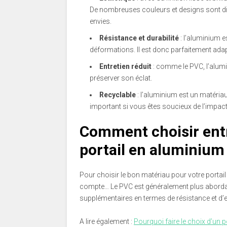
De nombreuses couleurs et designs sont dis
envies.
Résistance et durabilité
: l’aluminium es
déformations. Il est donc parfaitement adap
Entretien réduit
: comme le PVC, l’alumin
préserver son éclat.
Recyclable
: l’aluminium est un matériau
important si vous êtes soucieux de l’impact
Comment choisir entr
portail en aluminium
Pour choisir le bon matériau pour votre portail
compte… Le PVC est généralement plus abordab
supplémentaires en termes de résistance et d’
A lire également :
Pourquoi faire le choix d’un po