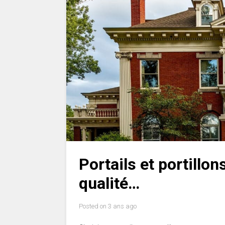
Portails et portillon
qualité…
Posted on
3 ans ago