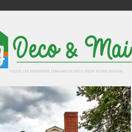
TOUTE LES DERNIÈRES TENDANCES DÉCO POUR VOTRE MAISON