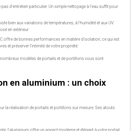
 pas d’entretien particulier. Un simple nettoyage à l’eau suffit pour
siste bien aux variations de températures, à l’humidité et aux UV.
osé en extérieur.
VC offre de bonnes performances en matière d’isolation, ce qui est
s et préserver l’intimité de votre propriété.
nombreux modèles de portails et de portillons vous sont
llon en aluminium : un choix
r la réalisation de portails et portillons sur mesure. Ses atouts
llante, l’aluminium offre un aspect moderne et élégant à votre portail.