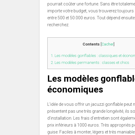
pourrait coûter une fortune. Sans être totalemen
importe votre budget, vous trouverez toujours 
entre 500 et 50.000 euros. Tout dépend ensuite
recherchez.
Contents
[
Cacher
]
1.
Les modèles gonflables : classiques et écon
2.
Les modèles permanents : classes et chics
Les modèles gonflable
économiques
L’idée de vous offrir un jacuzzi gonflable peut 
présentent pas une très grande longévité, ils so
d’installation. Les frais d’entretien sont égal
prix inférieurs à 1000 euros. Très appropriés p
guise. Faciles à monter, légers et très maniable