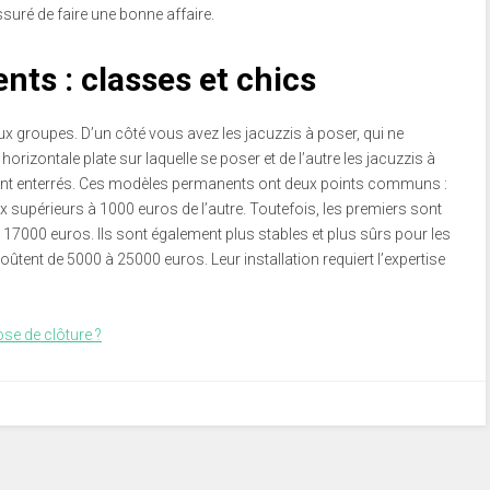
ssuré de faire une bonne affaire.
ts : classes et chics
x groupes. D’un côté vous avez les jacuzzis à poser, qui ne
horizontale plate sur laquelle se poser et de l’autre les jacuzzis à
ement enterrés. Ces modèles permanents ont deux points communs :
prix supérieurs à 1000 euros de l’autre. Toutefois, les premiers sont
 17000 euros. Ils sont également plus stables et plus sûrs pour les
oûtent de 5000 à 25000 euros. Leur installation requiert l’expertise
ose de clôture ?