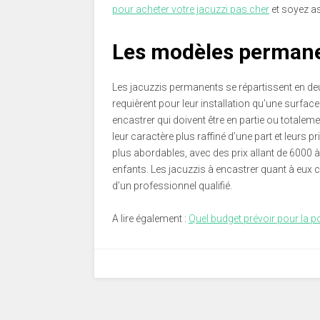
pour acheter votre jacuzzi pas cher
et soyez a
Les modèles permanen
Les jacuzzis permanents se répartissent en deu
requièrent pour leur installation qu’une surface 
encastrer qui doivent être en partie ou total
leur caractère plus raffiné d’une part et leurs 
plus abordables, avec des prix allant de 6000 à
enfants. Les jacuzzis à encastrer quant à eux c
d’un professionnel qualifié.
A lire également :
Quel budget prévoir pour la p