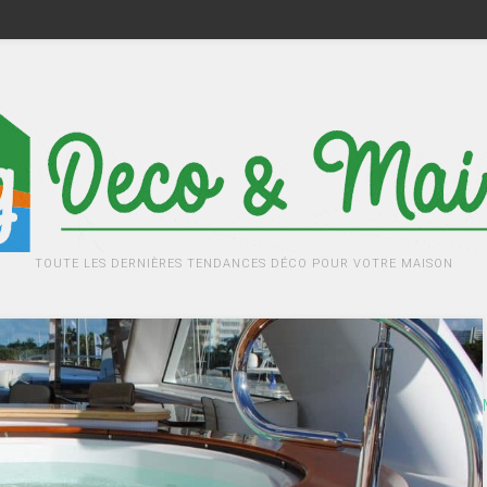
TOUTE LES DERNIÈRES TENDANCES DÉCO POUR VOTRE MAISON