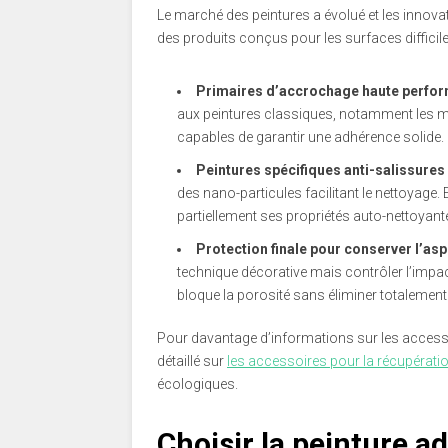
Le marché des peintures a évolué et les innova
des produits conçus pour les surfaces difficile
Primaires d’accrochage haute perfo
aux peintures classiques, notamment les mu
capables de garantir une adhérence solide.
Peintures spécifiques anti-salissures
des nano-particules facilitant le nettoyage. 
partiellement ses propriétés auto-nettoyant
Protection finale pour conserver l’asp
technique décorative mais contrôler l’impact
bloque la porosité sans éliminer totalement 
Pour davantage d’informations sur les accessoi
détaillé sur
les accessoires pour la récupération
écologiques.
Choisir la peinture 