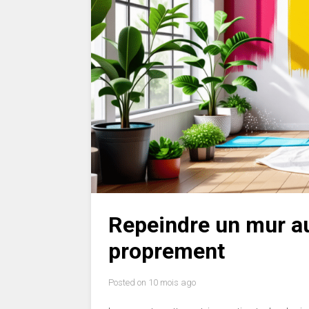
Repeindre un mur au
proprement
Posted on
10 mois ago