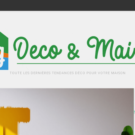
TOUTE LES DERNIÈRES TENDANCES DÉCO POUR VOTRE MAISON