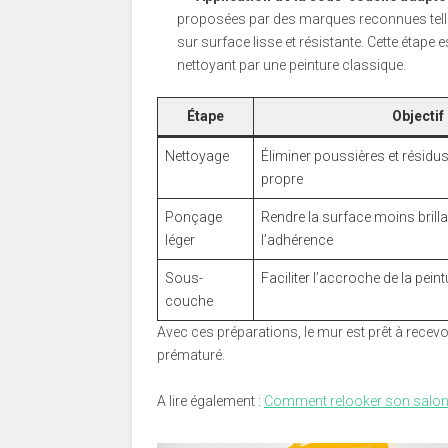
proposées par des marques reconnues telles 
sur surface lisse et résistante. Cette étape
nettoyant par une peinture classique.
Étape
Objectif
Nettoyage
Éliminer poussières et résidu
propre
Ponçage
Rendre la surface moins brilla
léger
l’adhérence
Sous-
Faciliter l’accroche de la peint
couche
Avec ces préparations, le mur est prêt à recevo
prématuré.
A lire également :
Comment relooker son salon a