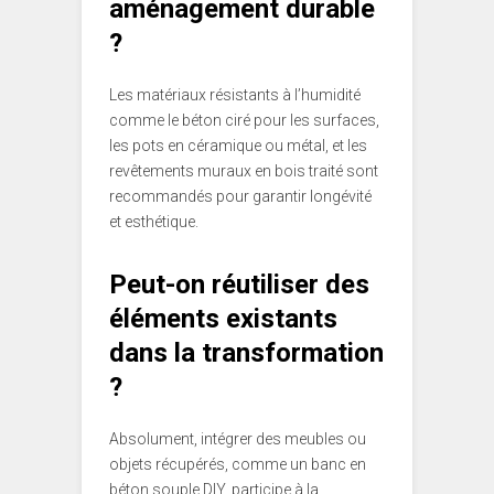
aménagement durable
?
Les matériaux résistants à l’humidité
comme le béton ciré pour les surfaces,
les pots en céramique ou métal, et les
revêtements muraux en bois traité sont
recommandés pour garantir longévité
et esthétique.
Peut-on réutiliser des
éléments existants
dans la transformation
?
Absolument, intégrer des meubles ou
objets récupérés, comme un banc en
béton souple DIY, participe à la