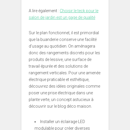
A lire également :
Choisir le teck pour le
salon de jardin est un gage de qualité
Sur le plan fonctionnel, il est primordial
que la buanderie conserve une facilité
d’usage au quotidien. On aménagera
donc des rangements discrets pour les
produits de lessive, une surface de
travail épurée et des solutions de
rangement verticales. Pour une amenée
électrique praticable et esthétique,
découvrez des idées originales comme
poser une prise électrique dans une
plante verte, un concept astucieux à
découvrir sur le blog déco maison.
Installer un éclairage LED
modulable pour créer diverses