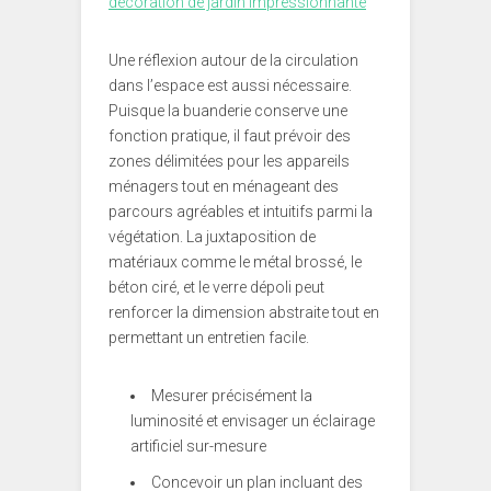
décoration de jardin impressionnante
Une réflexion autour de la circulation
dans l’espace est aussi nécessaire.
Puisque la buanderie conserve une
fonction pratique, il faut prévoir des
zones délimitées pour les appareils
ménagers tout en ménageant des
parcours agréables et intuitifs parmi la
végétation. La juxtaposition de
matériaux comme le métal brossé, le
béton ciré, et le verre dépoli peut
renforcer la dimension abstraite tout en
permettant un entretien facile.
Mesurer précisément la
luminosité et envisager un éclairage
artificiel sur-mesure
Concevoir un plan incluant des