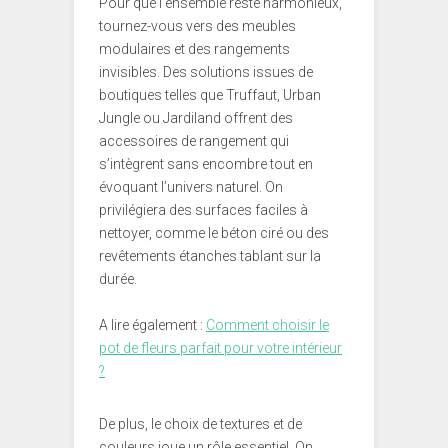
Pour que l’ensemble reste harmonieux,
tournez-vous vers des meubles
modulaires et des rangements
invisibles. Des solutions issues de
boutiques telles que Truffaut, Urban
Jungle ou Jardiland offrent des
accessoires de rangement qui
s’intègrent sans encombre tout en
évoquant l’univers naturel. On
privilégiera des surfaces faciles à
nettoyer, comme le béton ciré ou des
revêtements étanches tablant sur la
durée.
A lire également :
Comment choisir le
pot de fleurs parfait pour votre intérieur
?
De plus, le choix de textures et de
couleurs joue un rôle essentiel. On