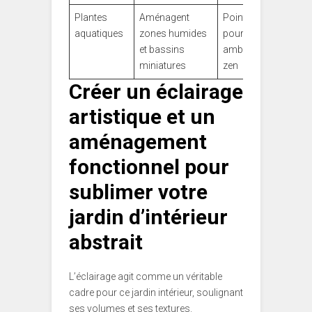
Plantes
Aménagent
Points d’eau
aquatiques
zones humides
pour
et bassins
ambiance
miniatures
zen
Créer un éclairage
artistique et un
aménagement
fonctionnel pour
sublimer votre
jardin d’intérieur
abstrait
L’éclairage agit comme un véritable
cadre pour ce jardin intérieur, soulignant
ses volumes et ses textures.