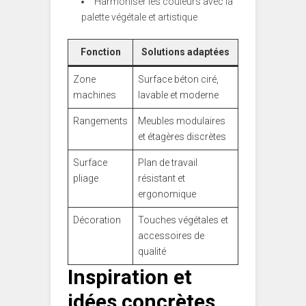
Harmoniser les couleurs avec la
palette végétale et artistique
Fonction
Solutions adaptées
Zone
Surface béton ciré,
machines
lavable et moderne
Rangements
Meubles modulaires
et étagères discrètes
Surface
Plan de travail
pliage
résistant et
ergonomique
Décoration
Touches végétales et
accessoires de
qualité
Inspiration et
idées concrètes