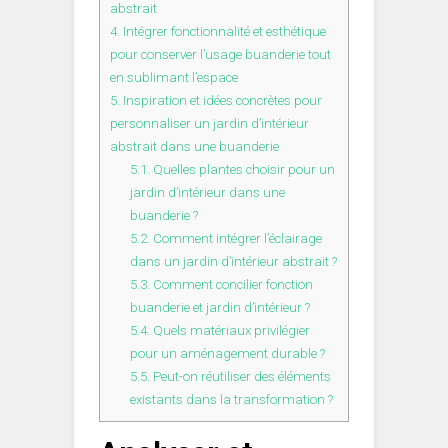
abstrait
4.
Intégrer fonctionnalité et esthétique
pour conserver l’usage buanderie tout
en sublimant l’espace
5.
Inspiration et idées concrètes pour
personnaliser un jardin d’intérieur
abstrait dans une buanderie
5.1.
Quelles plantes choisir pour un
jardin d’intérieur dans une
buanderie ?
5.2.
Comment intégrer l’éclairage
dans un jardin d’intérieur abstrait ?
5.3.
Comment concilier fonction
buanderie et jardin d’intérieur ?
5.4.
Quels matériaux privilégier
pour un aménagement durable ?
5.5.
Peut-on réutiliser des éléments
existants dans la transformation ?