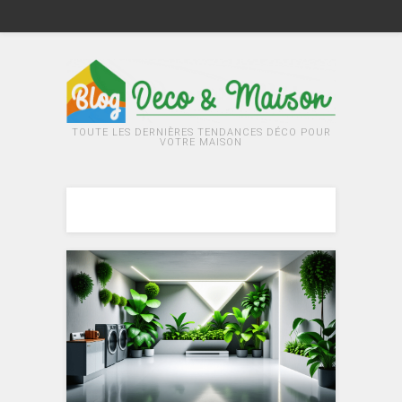
TOUTE LES DERNIÈRES TENDANCES DÉCO POUR
VOTRE MAISON