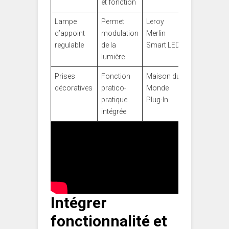
et fonction
Lampe
Permet
Leroy
d’appoint
modulation
Merlin
regulable
de la
Smart LED
lumière
Prises
Fonction
Maison du
décoratives
pratico-
Monde
pratique
Plug-In
intégrée
Intégrer
fonctionnalité et